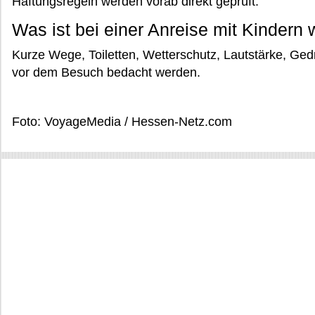
Haftungsregeln werden vorab direkt geprüft.
Was ist bei einer Anreise mit Kindern 
Kurze Wege, Toiletten, Wetterschutz, Lautstärke, Gedr
vor dem Besuch bedacht werden.
Foto: VoyageMedia / Hessen-Netz.com