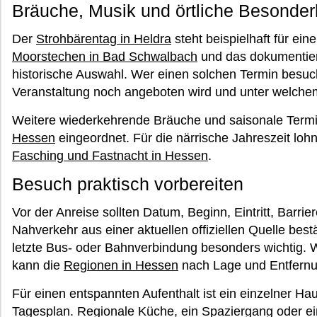
Bräuche, Musik und örtliche Besonder
Der
Strohbärentag in Heldra
steht beispielhaft für ei
Moorstechen in Bad Schwalbach
und das dokumentie
historische Auswahl. Wer einen solchen Termin besuch
Veranstaltung noch angeboten wird und unter welche
Weitere wiederkehrende Bräuche und saisonale Termi
Hessen
eingeordnet. Für die närrische Jahreszeit loh
Fasching und Fastnacht in Hessen
.
Besuch praktisch vorbereiten
Vor der Anreise sollten Datum, Beginn, Eintritt, Barrier
Nahverkehr aus einer aktuellen offiziellen Quelle bestä
letzte Bus- oder Bahnverbindung besonders wichtig. 
kann die
Regionen in Hessen
nach Lage und Entfernu
Für einen entspannten Aufenthalt ist ein einzelner Haup
Tagesplan. Regionale Küche, ein Spaziergang oder