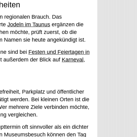
heiten
nen regionalen Brauch. Das
rte
Jodeln im Taunus
ergänzen die
en möchte, prüft zuerst, ob die
m Namen sie heute angekündigt ist.
ne sind bei
Festen und Feiertagen in
nt außerdem der Blick auf
Karneval,
efreiheit, Parkplatz und öffentlicher
tigt werden. Bei kleinen Orten ist die
Wer mehrere Ziele verbinden möchte,
ng vergleichen.
ttermin oft sinnvoller als ein dichter
 ein Museumsbesuch können den Tag