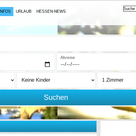
INFOS
URLAUB
HESSEN-NEWS
Abreise
Suchen