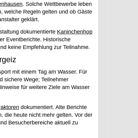
zenhausen
. Solche Wettbewerbe leben
en, welche Regeln gelten und ob Gäste
stalter geklärt.
staltung dokumentierte
Kaninchenhop
er Eventberichte. Historische
und keine Empfehlung zur Teilnahme.
rgeiz
port mit einem Tag am Wasser. Für
nd sichere Wege; Teilnehmer
Hinweise für weitere Ziele am Wasser
raktoren
dokumentiert. Alte Berichte
, die heute nicht mehr gelten. Vor der
 und Besucherbereiche aktuell zu