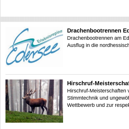
Drachenbootrennen E
Drachenbootrennen am Ede
Ausflug in die nordhessisc
Hirschruf-Meisterscha
Hirschruf-Meisterschaften 
Stimmtechnik und ungewöh
Wettbewerb und zur respek