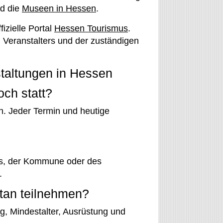
d die
Museen in Hessen
.
izielle Portal
Hessen Tourismus
.
 Veranstalters und der zuständigen
taltungen in Hessen
ch statt?
en. Jeder Termin und heutige
ers, der Kommune oder des
.
tan teilnehmen?
, Mindestalter, Ausrüstung und