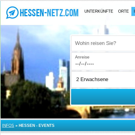
UNTERKÜNFTE
ORTE
Wohin reisen Sie?
Anreise
INFOS
»
HESSEN - EVENTS