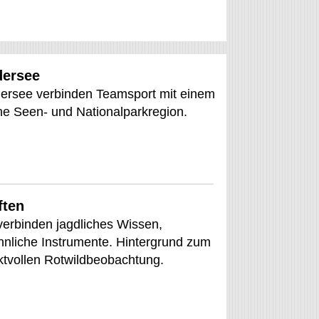
dersee
rsee verbinden Teamsport mit einem
he Seen- und Nationalparkregion.
ften
verbinden jagdliches Wissen,
nliche Instrumente. Hintergrund zum
tvollen Rotwildbeobachtung.