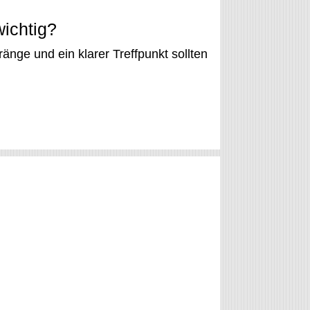
wichtig?
änge und ein klarer Treffpunkt sollten