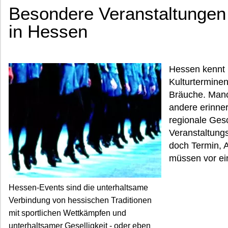
Besondere Veranstaltunge
in Hessen
Hessen kennt 
Kulturterminen
Bräuche. Manc
andere erinne
regionale Gesc
Veranstaltung
doch Termin, 
müssen vor ein
Hessen-Events sind die unterhaltsame
Verbindung von hessischen Traditionen
mit sportlichen Wettkämpfen und
unterhaltsamer Geselligkeit - oder eben