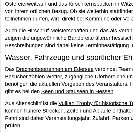
Ostereierweitwurf
und das
Kirschkernspucken in Wit
von ihrem örtlichen Bezug. Ob sie weiterhin stattfind
teilnehmen dürfen, wird direkt bei Kommune oder Veran
Auch die
Hirschruf-Meisterschaften
und das als Veran
zeigen die ungewöhnliche Bandbreite älterer hessisch
Beschreibungen sind dabei keine Terminbestätigung 
Wasser, Fahrzeuge und sportlicher Eh
Das
Drachenbootrennen am Edersee
verbindet Teams
Besucher zählen Wetter, zugängliche Uferbereiche u
benötigen die aktuellen Vorgaben des Veranstalters. 
gibt es bei den
Seen und Stauseen in Hessen
.
Aus Altenschlirf ist die
Vulkan-Trophy für historische T
können frühere Strecken, Zeiten und Abläufe enthalten
Fahrt sind daher Veranstaltungsjahr, Zufahrt, Parken
prüfen.