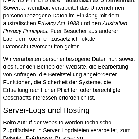
MAX TD PTY LTD ist ein australisches Unternehmen.
Soweit anwendbar, verarbeitet das Unternehmen
personenbezogene Daten im Einklang mit dem
australischen
Privacy Act 1988
und den
Australian
Privacy Principles
. Fuer Besucher aus anderen
Laendern koennen zusaetzlich lokale
Datenschutzvorschriften gelten.
Wir verarbeiten personenbezogene Daten nur, soweit
dies fuer den Betrieb der Website, die Bearbeitung
von Anfragen, die Bereitstellung angeforderter
Funktionen, die Sicherheit der Systeme, die
Erfuellung rechtlicher Pflichten oder berechtigte
Geschaeftsinteressen erforderlich ist.
Server-Logs und Hosting
Beim Aufruf der Website werden technische
Zugriffsdaten in Server-Logdateien verarbeitet, zum
Beispiel IP-Adresse, Browsertyp,