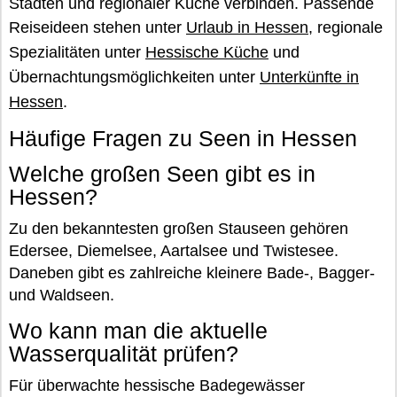
Städten und regionaler Küche verbinden. Passende
Reiseideen stehen unter
Urlaub in Hessen
, regionale
Spezialitäten unter
Hessische Küche
und
Übernachtungsmöglichkeiten unter
Unterkünfte in
Hessen
.
Häufige Fragen zu Seen in Hessen
Welche großen Seen gibt es in
Hessen?
Zu den bekanntesten großen Stauseen gehören
Edersee, Diemelsee, Aartalsee und Twistesee.
Daneben gibt es zahlreiche kleinere Bade-, Bagger-
und Waldseen.
Wo kann man die aktuelle
Wasserqualität prüfen?
Für überwachte hessische Badegewässer