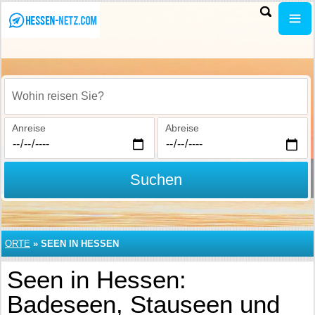
Wohin reisen Sie?
Anreise
Abreise
Suchen
ORTE
»
SEEN IN HESSEN
Seen in Hessen:
Badeseen, Stauseen und