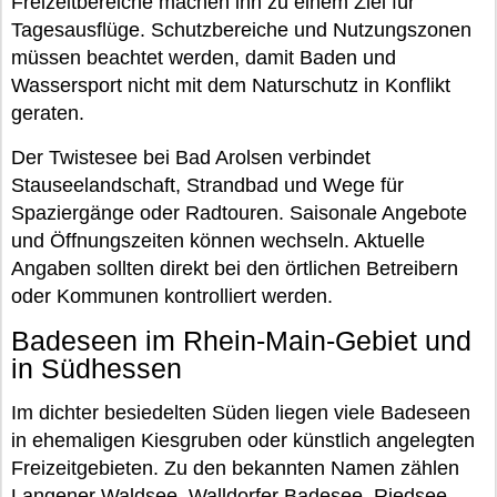
Freizeitbereiche machen ihn zu einem Ziel für
Tagesausflüge. Schutzbereiche und Nutzungszonen
müssen beachtet werden, damit Baden und
Wassersport nicht mit dem Naturschutz in Konflikt
geraten.
Der Twistesee bei Bad Arolsen verbindet
Stauseelandschaft, Strandbad und Wege für
Spaziergänge oder Radtouren. Saisonale Angebote
und Öffnungszeiten können wechseln. Aktuelle
Angaben sollten direkt bei den örtlichen Betreibern
oder Kommunen kontrolliert werden.
Badeseen im Rhein-Main-Gebiet und
in Südhessen
Im dichter besiedelten Süden liegen viele Badeseen
in ehemaligen Kiesgruben oder künstlich angelegten
Freizeitgebieten. Zu den bekannten Namen zählen
Langener Waldsee, Walldorfer Badesee, Riedsee,