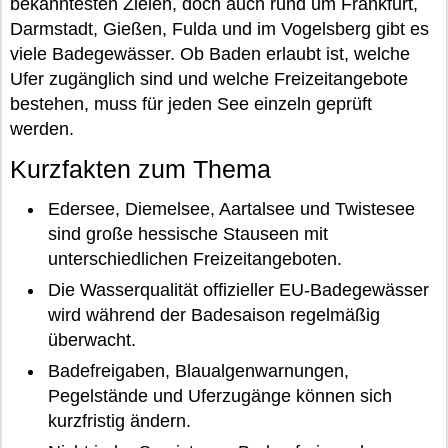
bekanntesten Zielen, doch auch rund um Frankfurt,
Darmstadt, Gießen, Fulda und im Vogelsberg gibt es
viele Badegewässer. Ob Baden erlaubt ist, welche
Ufer zugänglich sind und welche Freizeitangebote
bestehen, muss für jeden See einzeln geprüft
werden.
Kurzfakten zum Thema
Edersee, Diemelsee, Aartalsee und Twistesee
sind große hessische Stauseen mit
unterschiedlichen Freizeitangeboten.
Die Wasserqualität offizieller EU-Badegewässer
wird während der Badesaison regelmäßig
überwacht.
Badefreigaben, Blaualgenwarnungen,
Pegelstände und Uferzugänge können sich
kurzfristig ändern.