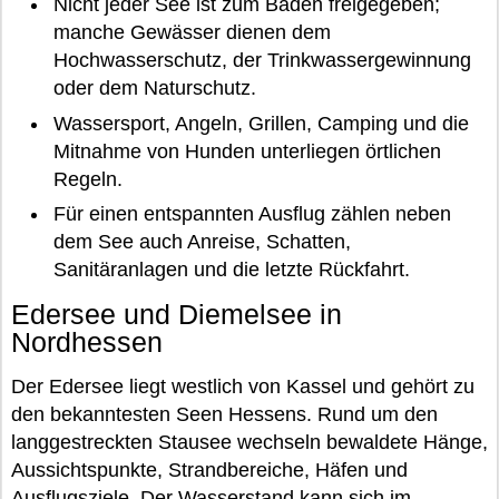
Nicht jeder See ist zum Baden freigegeben;
manche Gewässer dienen dem
Hochwasserschutz, der Trinkwassergewinnung
oder dem Naturschutz.
Wassersport, Angeln, Grillen, Camping und die
Mitnahme von Hunden unterliegen örtlichen
Regeln.
Für einen entspannten Ausflug zählen neben
dem See auch Anreise, Schatten,
Sanitäranlagen und die letzte Rückfahrt.
Edersee und Diemelsee in
Nordhessen
Der Edersee liegt westlich von Kassel und gehört zu
den bekanntesten Seen Hessens. Rund um den
langgestreckten Stausee wechseln bewaldete Hänge,
Aussichtspunkte, Strandbereiche, Häfen und
Ausflugsziele. Der Wasserstand kann sich im