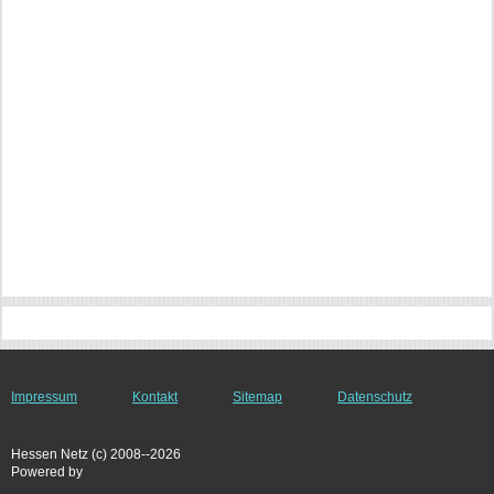
Impressum
Kontakt
Sitemap
Datenschutz
Hessen Netz (c) 2008--2026
Powered by