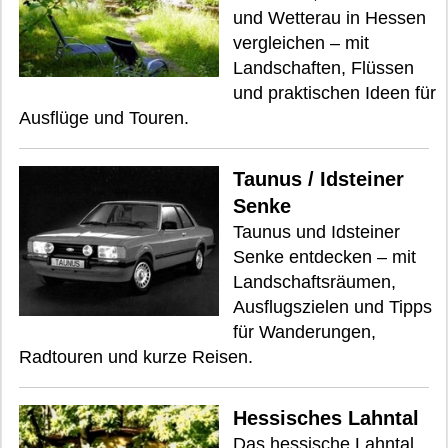
und Wetterau in Hessen
vergleichen – mit
Landschaften, Flüssen
und praktischen Ideen für
Ausflüge und Touren.
Taunus / Idsteiner
Senke
Taunus und Idsteiner
Senke entdecken – mit
Landschaftsräumen,
Ausflugszielen und Tipps
für Wanderungen,
Radtouren und kurze Reisen.
Hessisches Lahntal
Das hessische Lahntal