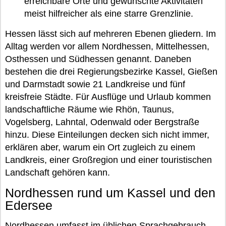
erreichbare Orte und gewünschte Aktivitäten
meist hilfreicher als eine starre Grenzlinie.
Hessen lässt sich auf mehreren Ebenen gliedern. Im
Alltag werden vor allem Nordhessen, Mittelhessen,
Osthessen und Südhessen genannt. Daneben
bestehen die drei Regierungsbezirke Kassel, Gießen
und Darmstadt sowie 21 Landkreise und fünf
kreisfreie Städte. Für Ausflüge und Urlaub kommen
landschaftliche Räume wie Rhön, Taunus,
Vogelsberg, Lahntal, Odenwald oder Bergstraße
hinzu. Diese Einteilungen decken sich nicht immer,
erklären aber, warum ein Ort zugleich zu einem
Landkreis, einer Großregion und einer touristischen
Landschaft gehören kann.
Nordhessen rund um Kassel und den
Edersee
Nordhessen umfasst im üblichen Sprachgebrauch