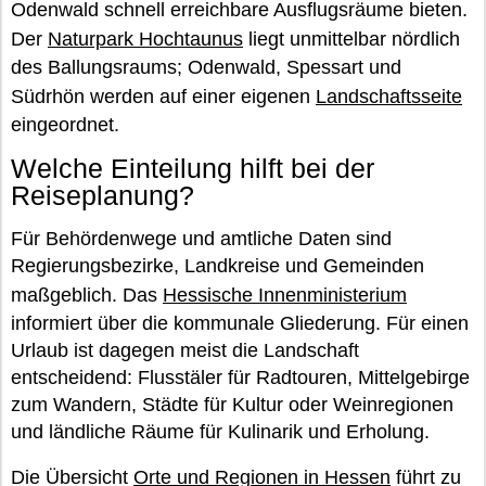
Odenwald schnell erreichbare Ausflugsräume bieten.
Der
Naturpark Hochtaunus
liegt unmittelbar nördlich
des Ballungsraums; Odenwald, Spessart und
Südrhön werden auf einer eigenen
Landschaftsseite
eingeordnet.
Welche Einteilung hilft bei der
Reiseplanung?
Für Behördenwege und amtliche Daten sind
Regierungsbezirke, Landkreise und Gemeinden
maßgeblich. Das
Hessische Innenministerium
informiert über die kommunale Gliederung. Für einen
Urlaub ist dagegen meist die Landschaft
entscheidend: Flusstäler für Radtouren, Mittelgebirge
zum Wandern, Städte für Kultur oder Weinregionen
und ländliche Räume für Kulinarik und Erholung.
Die Übersicht
Orte und Regionen in Hessen
führt zu