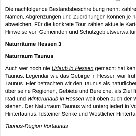
Die nachfolgende Bestandsbeschreibung nennt zahlrei
Namen, Abgrenzungen und Zuordnungen können je n
abweichen. Für die konkrete Tour zählen aktuelle Kart
Hinweise von Gemeinden und Schutzgebietsverwaltu
Naturräume Hessen 3
Naturraum Taunus
Auch wer noch nie
Urlaub in Hessen
gemacht hat kenn
Taunus. Legendär wie das Gebirge in Hessen war frühe
Taunus. Hier betrachten wir den Taunus als natürlich
über seine Regionen, Gebiete und Bereiche, als Ziel 
Rad und
Winterurlaub in Hessen
weit oben auch der W
stehen. Der Naturraum Taunus wird untergliedert in V
Hintertaunus, Idsteiner Senke und Westlicher Hintert
Taunus-Region Vortaunus