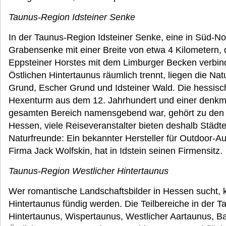
Taunus-Region Idsteiner Senke
In der Taunus-Region Idsteiner Senke, eine in Süd-N
Grabensenke mit einer Breite von etwa 4 Kilometern,
Eppsteiner Horstes mit dem Limburger Becken verbin
Östlichen Hintertaunus räumlich trennt, liegen die Na
Grund, Escher Grund und Idsteiner Wald. Die hessisch
Hexenturm aus dem 12. Jahrhundert und einer denkmal
gesamten Bereich namensgebend war, gehört zu den be
Hessen, viele Reiseveranstalter bieten deshalb Städter
Naturfreunde: Ein bekannter Hersteller für Outdoor-Au
Firma Jack Wolfskin, hat in Idstein seinen Firmensitz.
Taunus-Region Westlicher Hintertaunus
Wer romantische Landschaftsbilder in Hessen sucht, 
Hintertaunus fündig werden. Die Teilbereiche in der 
Hintertaunus, Wispertaunus, Westlicher Aartaunus, B