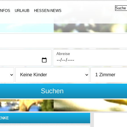
INFOS
URLAUB
HESSEN-NEWS
Abreise
Suchen
SENKE