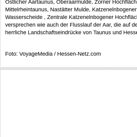
Östlicher Aartaunus, Oberaarmulde, Zorner Hochfläch
Mittelrheintaunus, Nastätter Mulde, Katzenelnbogene
Wasserscheide , Zentrale Katzenelnbogener Hochfläc
versprechen wie auch der Flusslauf der Aar, die auf 
herrliche Landschaftseindrücke von Taunus und Hess
Foto: VoyageMedia / Hessen-Netz.com