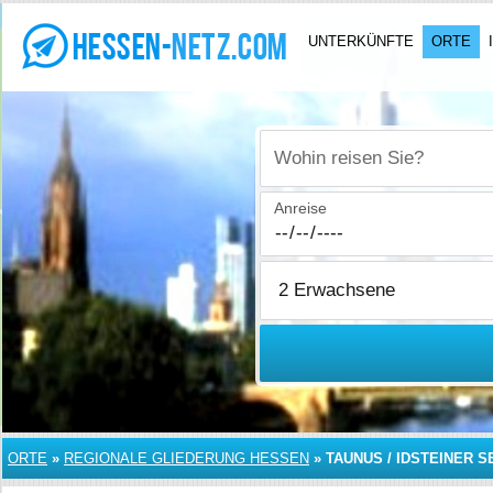
UNTERKÜNFTE
ORTE
Wohin reisen Sie?
Anreise
ORTE
»
REGIONALE GLIEDERUNG HESSEN
»
TAUNUS / IDSTEINER 