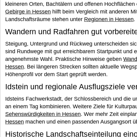
kleineren Orten, Bachtälern und offenen Hochflächen o
Gebirge in Hessen
hilft beim Vergleich mit anderen Mi
Landschaftsräume stehen unter
Regionen in Hessen
.
Wandern und Radfahren gut vorbereit
Steigung, Untergrund und Rückweg unterscheiden sich
sind Rundwege mit gut erreichbarem Startpunkt und ei
angenehmste Wahl. Praktische Hinweise geben
Wand
Hessen
. Bei längeren Strecken sollten aktuelle Weg
Höhenprofil vor dem Start geprüft werden.
Idstein und regionale Ausflugsziele ve
Idsteins Fachwerkstadt, der Schlossbereich und die 
an einem Tag kombinieren. Weitere Ziele für Kulturpa
Sehenswürdigkeiten in Hessen
. Wer mehr Zeit einpla
Hessen
machen und einen passenden Ausgangsort ü
Historische Landschaftseinteilung ein