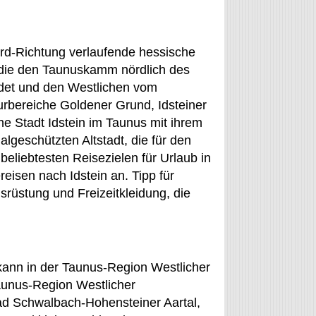
ord-Richtung verlaufende hessische
 die den Taunuskamm nördlich des
det und den Westlichen vom
turbereiche Goldener Grund, Idsteiner
e Stadt Idstein im Taunus mit ihrem
geschützten Altstadt, die für den
liebtesten Reisezielen für Urlaub in
eisen nach Idstein an. Tipp für
srüstung und Freizeitkleidung, die
kann in der Taunus-Region Westlicher
Taunus-Region Westlicher
ad Schwalbach-Hohensteiner Aartal,