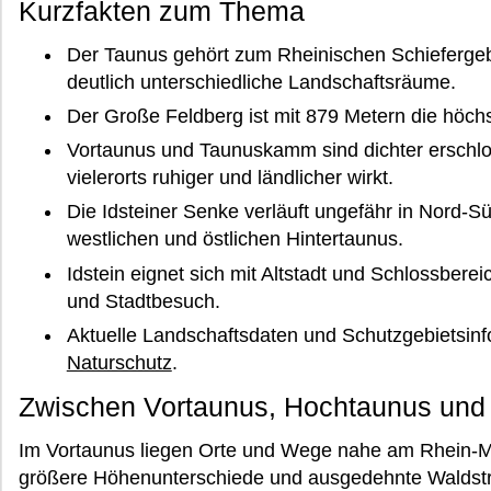
Kurzfakten zum Thema
Der Taunus gehört zum Rheinischen Schiefergebi
deutlich unterschiedliche Landschaftsräume.
Der Große Feldberg ist mit 879 Metern die höc
Vortaunus und Taunuskamm sind dichter erschlo
vielerorts ruhiger und ländlicher wirkt.
Die Idsteiner Senke verläuft ungefähr in Nord-Sü
westlichen und östlichen Hintertaunus.
Idstein eignet sich mit Altstadt und Schlossbere
und Stadtbesuch.
Aktuelle Landschaftsdaten und Schutzgebietsinf
Naturschutz
.
Zwischen Vortaunus, Hochtaunus und 
Im Vortaunus liegen Orte und Wege nahe am Rhein-M
größere Höhenunterschiede und ausgedehnte Waldstr