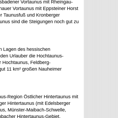
sbadener Vortaunus mit Rheingau-
auer Vortaunus mit Eppsteiner Horst
ner Taunusfuß und Kronberger
unus sind die Steigungen noch gut zu
n Lagen des hessischen
nden Urlauber die Hochtaunus-
 Hochtaunus, Feldberg-
gut 11 km² großen Nauheimer
nus-Region Östlicher Hintertaunus mit
ger Hintertaunus (mit Edelsberger
nus, Münster-Maibach-Schwelle,
hbacher Hintertaunus-Gebiet.