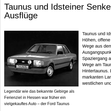
Taunus und Idsteiner Senke
Ausflüge
Taunus und Id
Höhen, offene 
Wege aus dem
Ausgangspunkt
Spaziergang a
Wege am Taun
Hintertaunus. 
markanten La
westlichen und
Legendär wie das bekannte Gebirge als
Ferienziel in Hessen war früher ein
vielgekauftes Auto – der Ford Taunus