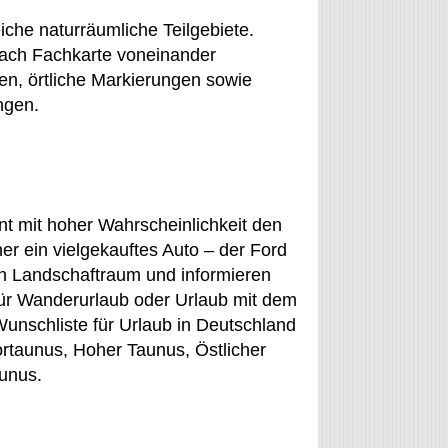
che naturräumliche Teilgebiete.
ach Fachkarte voneinander
en, örtliche Markierungen sowie
ngen.
t mit hoher Wahrscheinlichkeit den
r ein vielgekauftes Auto – der Ford
en Landschaftraum und informieren
für Wanderurlaub oder Urlaub mit dem
unschliste für Urlaub in Deutschland
ortaunus, Hoher Taunus, Östlicher
aunus.