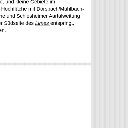
e, und kleine Gebiete im
r Hochfläche mit Dörsbach/Mühlbach-
he und Schiesheimer Aartalweitung
der Südseite des
Limes
entspringt,
en.