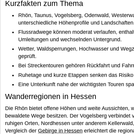
Kurzfakten zum Thema
Rhön, Taunus, Vogelsberg, Odenwald, Westerwal
unterschiedliche Höhenprofile und Landschaften
Flussradwege können moderat verlaufen, enthalt
Umleitungen und wechselnden Untergrund.
Wetter, Waldsperrungen, Hochwasser und Wegzu
geprüft.
Bei Streckentouren gehören Rückfahrt und Fah
Ruhetage und kurze Etappen senken das Risiko
Eine Unterkunft nahe der wichtigsten Touren spar
Wanderregionen in Hessen
Die Rhön bietet offene Höhen und weite Aussichten,
bewaldete Wege besitzen. Der Vogelsberg verbindet v
ruhigen Orten, Nordhessen unter anderem Kellerwald
Vergleich der
Gebirge in Hessen
erleichtert die regio