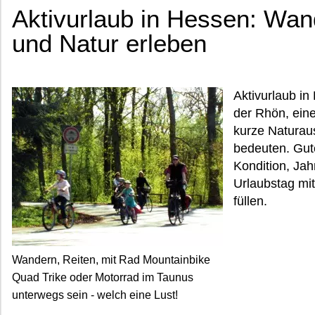
Aktivurlaub in Hessen: Wan
und Natur erleben
Aktivurlaub i
der Rhön, ein
kurze Naturau
bedeuten. Gut
Kondition, Jah
Urlaubstag mi
füllen.
Wandern, Reiten, mit Rad Mountainbike
Quad Trike oder Motorrad im Taunus
unterwegs sein - welch eine Lust!