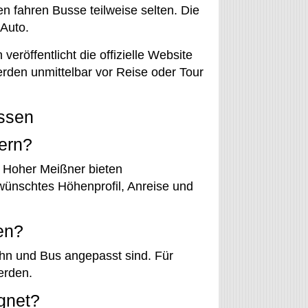
en fahren Busse teilweise selten. Die
 Auto.
eröffentlicht die offizielle Website
rden unmittelbar vor Reise oder Tour
essen
ern?
 Hoher Meißner bieten
wünschtes Höhenprofil, Anreise und
en?
ahn und Bus angepasst sind. Für
erden.
gnet?