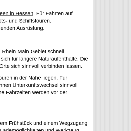
een in Hessen
. Für Fahrten auf
ts- und Schiffstouren
.
enden Ausrüstung.
 Rhein-Main-Gebiet schnell
ich für längere Naturaufenthalte. Die
rte sich sinnvoll verbinden lassen.
ouren in der Nähe liegen. Für
nen Unterkunftswechsel sinnvoll
che Fahrzeiten werden vor der
rühem Frühstück und einem Wegzugang
e, Lademöglichkeiten und Werkzeug