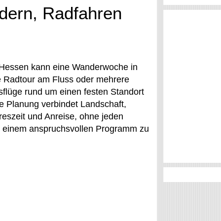
dern, Radfahren
n Hessen kann eine Wanderwoche in
e Radtour am Fluss oder mehrere
sflüge rund um einen festen Standort
e Planung verbindet Landschaft,
reszeit und Anreise, ohne jeden
t einem anspruchsvollen Programm zu