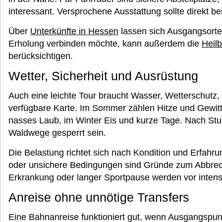
interessant. Versprochene Ausstattung sollte direkt be
Über
Unterkünfte in Hessen
lassen sich Ausgangsorte 
Erholung verbinden möchte, kann außerdem die
Heil
berücksichtigen.
Wetter, Sicherheit und Ausrüstung
Auch eine leichte Tour braucht Wasser, Wetterschutz,
verfügbare Karte. Im Sommer zählen Hitze und Gewitt
nasses Laub, im Winter Eis und kurze Tage. Nach St
Waldwege gesperrt sein.
Die Belastung richtet sich nach Kondition und Erfahr
oder unsichere Bedingungen sind Gründe zum Abbrec
Erkrankung oder langer Sportpause werden vor intensi
Anreise ohne unnötige Transfers
Eine Bahnanreise funktioniert gut, wenn Ausgangspun