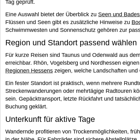
Tag geprüft.
Eine Auswahl bietet der Überblick zu
Seen und Bades
Flüssen und Seen gibt es zusätzliche Hinweise zu
Boo
Schwimmwesten und Sonnenschutz gehören zur pass
Region und Standort passend wählen
Für kurze Reisen sind Taunus und Odenwald aus dem
erreichbar. Rhön, Vogelsberg und Nordhessen eignen s
Regionen Hessens
zeigen, welche Landschaften und O
Ein fester Standort ist praktisch, wenn mehrere Rundt
Streckenwanderungen oder mehrtägige Radtouren kön
sein. Gepäcktransport, letzte Rückfahrt und tatsächli
Buchung geklärt.
Unterkunft für aktive Tage
Wandernde profitieren von Trockenmöglichkeiten, f
in der Nähe. Für Fahrräder sind sichere Abstellplätz