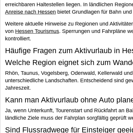
erreichbaren Haltestellen liegen. In ländlichen Region
Anreise nach Hessen
bietet Grundlagen für Bahn und
Weitere aktuelle Hinweise zu Regionen und Aktivitäten v
von
Hessen Tourismus
. Sperrungen und Fahrpläne we
kontrolliert.
Häufige Fragen zum Aktivurlaub in H
Welche Region eignet sich zum Wand
Rhön, Taunus, Vogelsberg, Odenwald, Kellerwald und
unterschiedliche Landschaften. Entscheidend sind ge
Jahreszeit.
Kann man Aktivurlaub ohne Auto plan
Ja, wenn Unterkunft, Tourenstart und Rückfahrt an B
ländliche Ziele muss der Fahrplan sorgfältig geprüft w
Sind Flussradwege für Einsteiger geei