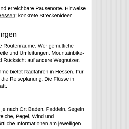
und erreichbare Pausenorte. Hinweise
Hessen
; konkrete Streckenideen
irgen
he Routenräume. Wer gemütliche
teile und Umleitungen. Mountainbike-
d Rücksicht auf andere Wegnutzer.
hme bietet
Radfahren in Hessen
. Für
die Reiseplanung. Die
Flüsse in
ft.
je nach Ort Baden, Paddeln, Segeln
eiche, Pegel, Wind und
tliche Informationen am jeweiligen