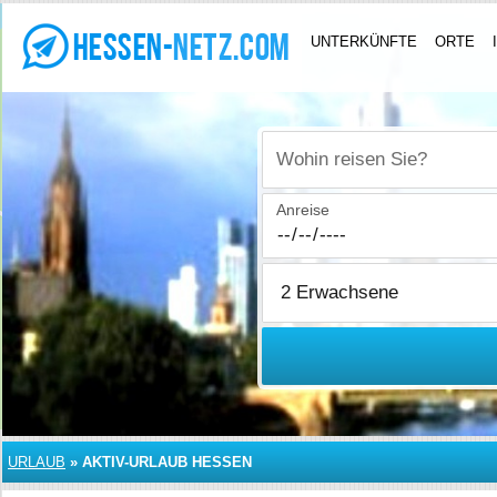
UNTERKÜNFTE
ORTE
Wohin reisen Sie?
Anreise
URLAUB
»
AKTIV-URLAUB HESSEN