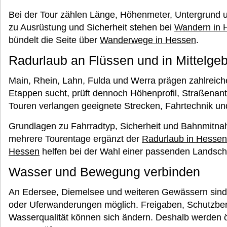
Bei der Tour zählen Länge, Höhenmeter, Untergrund 
zu Ausrüstung und Sicherheit stehen bei
Wandern in 
bündelt die Seite über
Wanderwege in Hessen
.
Radurlaub an Flüssen und in Mittelgeb
Main, Rhein, Lahn, Fulda und Werra prägen zahlreic
Etappen sucht, prüft dennoch Höhenprofil, Straßenan
Touren verlangen geeignete Strecken, Fahrtechnik un
Grundlagen zu Fahrradtyp, Sicherheit und Bahnmitna
mehrere Tourentage ergänzt der
Radurlaub in Hessen
Hessen
helfen bei der Wahl einer passenden Landscha
Wasser und Bewegung verbinden
An Edersee, Diemelsee und weiteren Gewässern sind 
oder Uferwanderungen möglich. Freigaben, Schutzber
Wasserqualität können sich ändern. Deshalb werden ör