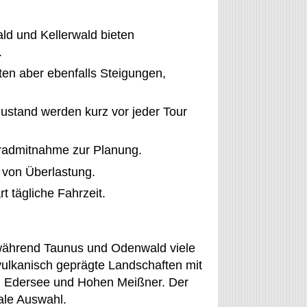
d und Kellerwald bieten
.
en aber ebenfalls Steigungen,
stand werden kurz vor jeder Tour
rradmitnahme zur Planung.
 von Überlastung.
t tägliche Fahrzeit.
 während Taunus und Odenwald viele
ulkanisch geprägte Landschaften mit
, Edersee und Hohen Meißner. Der
nale Auswahl.