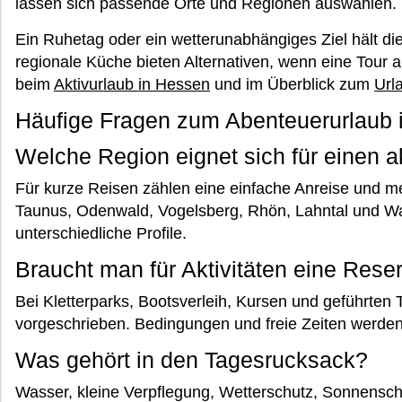
lassen sich passende Orte und Regionen auswählen.
Ein Ruhetag oder ein wetterunabhängiges Ziel hält die
regionale Küche bieten Alternativen, wenn eine Tour 
beim
Aktivurlaub in Hessen
und im Überblick zum
Url
Häufige Fragen zum Abenteuerurlaub 
Welche Region eignet sich für einen a
Für kurze Reisen zählen eine einfache Anreise und me
Taunus, Odenwald, Vogelsberg, Rhön, Lahntal und Wa
unterschiedliche Profile.
Braucht man für Aktivitäten eine Rese
Bei Kletterparks, Bootsverleih, Kursen und geführten T
vorgeschrieben. Bedingungen und freie Zeiten werden 
Was gehört in den Tagesrucksack?
Wasser, kleine Verpflegung, Wetterschutz, Sonnenschu