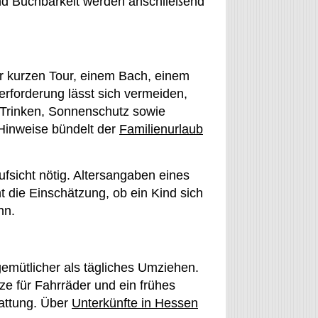
und Buchbarkeit werden anschließend
er kurzen Tour, einem Bach, einem
rforderung lässt sich vermeiden,
 Trinken, Sonnenschutz sowie
e Hinweise bündelt der
Familienurlaub
fsicht nötig. Altersangaben eines
 die Einschätzung, ob ein Kind sich
nn.
 gemütlicher als tägliches Umziehen.
ze für Fahrräder und ein frühes
tattung. Über
Unterkünfte in Hessen