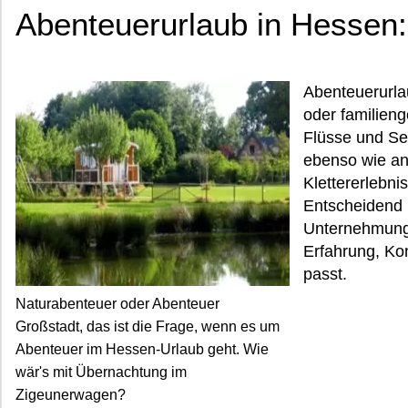
Abenteuerurlaub in Hessen: 
Abenteuerurla
oder familieng
Flüsse und S
ebenso wie an
Klettererlebni
Entscheidend i
Unternehmung,
Erfahrung, Kon
passt.
Naturabenteuer oder Abenteuer
Großstadt, das ist die Frage, wenn es um
Abenteuer im Hessen-Urlaub geht. Wie
wär's mit Übernachtung im
Zigeunerwagen?