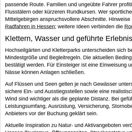
passende Route. Familien und ungeübte Fahrer profi
Flusstälern oder kürzeren Rundkursen. Wer sportlicher
Mittelgebirgen anspruchsvollere Abschnitte. Hinweise
Radfahren in Hessen
; weitere Ideen verbinden die
Ro
Klettern, Wasser und geführte Erlebni
Hochseilgärten und Kletterparks unterscheiden sich b
Mindestgröße und Begleitregeln. Die aktuellen Bedin
bestätigt werden. Für Einsteiger ist eine Einweisung u
Nässe können Anlagen schließen.
Auf Flüssen und Seen gelten je nach Gewässer unte
sichere Ein- und Ausstiegsstellen sowie eine realist
Wind sind wichtiger als die geplante Distanz. Bei gef
Leistungsumfang, Ausrüstung, Versicherung, Stornobe
Anbieters vor der Buchung geklärt sein.
Aktuelle Inspiration zu Natur- und Aktivangeboten veröf