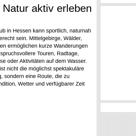
Natur aktiv erleben
ub in Hessen kann sportlich, naturnah
erecht sein. Mittelgebirge, Wälder,
een ermöglichen kurze Wanderungen
spruchsvollere Touren, Radtage,
sse oder Aktivitäten auf dem Wasser.
st nicht die möglichst spektakuläre
 sondern eine Route, die zu
dition, Wetter und verfügbarer Zeit