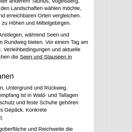
ter anderem Taunus, Vogelsberg,
 den Landschaften wählen möchte,
d erreichbaren Orten vergleichen.
 zu Höhen und Mittelgebirgen.
n Anstiegen, während Seen und
en Rundweg bieten. Vor einem Tag am
, Verleihbedingungen und aktuelle
chen die
Seen und Stauseen in
anen
rn, Untergrund und Rückweg.
mpfang ist in Wald- und Tallagen
terschutz und feste Schuhe gehören
ins Gepäck. Konkrete
n
.
oberfläche und Reichweite die