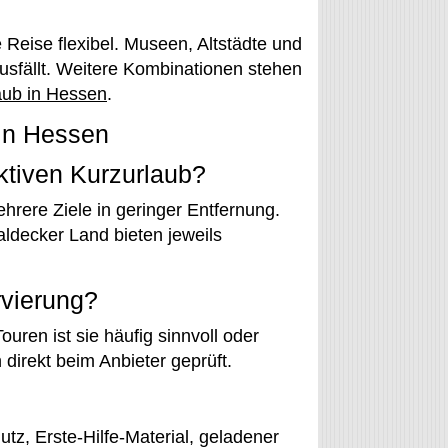
 Reise flexibel. Museen, Altstädte und
ausfällt. Weitere Kombinationen stehen
aub in Hessen
.
in Hessen
ktiven Kurzurlaub?
hrere Ziele in geringer Entfernung.
ldecker Land bieten jeweils
rvierung?
ouren ist sie häufig sinnvoll oder
direkt beim Anbieter geprüft.
tz, Erste-Hilfe-Material, geladener