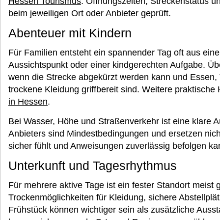
Hessen Tourismus
. Öffnungszeiten, Streckenstatus 
beim jeweiligen Ort oder Anbieter geprüft.
Abenteuer mit Kindern
Für Familien entsteht ein spannender Tag oft aus ein
Aussichtspunkt oder einer kindgerechten Aufgabe. Übe
wenn die Strecke abgekürzt werden kann und Essen,
trockene Kleidung griffbereit sind. Weitere praktisch
in Hessen
.
Bei Wasser, Höhe und Straßenverkehr ist eine klare Au
Anbieters sind Mindestbedingungen und ersetzen nicht
sicher fühlt und Anweisungen zuverlässig befolgen ka
Unterkunft und Tagesrhythmus
Für mehrere aktive Tage ist ein fester Standort meist
Trockenmöglichkeiten für Kleidung, sichere Abstellplät
Frühstück können wichtiger sein als zusätzliche Auss