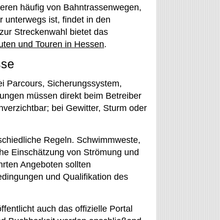
tieren häufig von Bahntrassenwegen,
 unterwegs ist, findet in den
 zur Streckenwahl bietet das
uten und Touren in Hessen
.
sse
ei Parcours, Sicherungssystem,
gungen müssen direkt beim Betreiber
nverzichtbar; bei Gewitter, Sturm oder
rschiedliche Regeln. Schwimmweste,
ische Einschätzung von Strömung und
ührten Angeboten sollten
dingungen und Qualifikation des
fentlicht auch das offizielle Portal