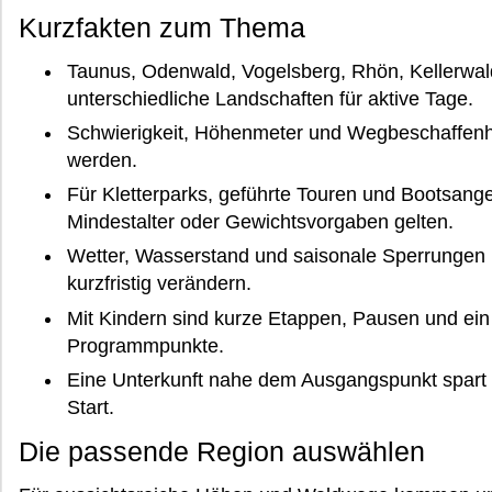
Kurzfakten zum Thema
Taunus, Odenwald, Vogelsberg, Rhön, Kellerwal
unterschiedliche Landschaften für aktive Tage.
Schwierigkeit, Höhenmeter und Wegbeschaffenheit
werden.
Für Kletterparks, geführte Touren und Bootsang
Mindestalter oder Gewichtsvorgaben gelten.
Wetter, Wasserstand und saisonale Sperrungen k
kurzfristig verändern.
Mit Kindern sind kurze Etappen, Pausen und ein 
Programmpunkte.
Eine Unterkunft nahe dem Ausgangspunkt spart F
Start.
Die passende Region auswählen