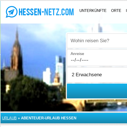
UNTERKÜNFTE
ORTE
Wohin reisen Sie?
Anreise
URLAUB
»
ABENTEUER-URLAUB HESSEN