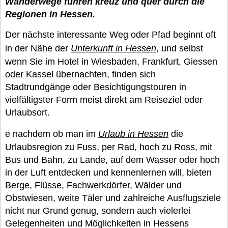
Wanderwege führen kreuz und quer durch die
Regionen in Hessen.
Der nächste interessante Weg oder Pfad beginnt oft
in der Nähe der
Unterkunft in Hessen
, und selbst
wenn Sie im Hotel in Wiesbaden, Frankfurt, Giessen
oder Kassel übernachten, finden sich
Stadtrundgänge oder Besichtigungstouren in
vielfältigster Form meist direkt am Reiseziel oder
Urlaubsort.
e nachdem ob man im
Urlaub in Hessen
die
Urlaubsregion zu Fuss, per Rad, hoch zu Ross, mit
Bus und Bahn, zu Lande, auf dem Wasser oder hoch
in der Luft entdecken und kennenlernen will, bieten
Berge, Flüsse, Fachwerkdörfer, Wälder und
Obstwiesen, weite Täler und zahlreiche Ausflugsziele
nicht nur Grund genug, sondern auch vielerlei
Gelegenheiten und Möglichkeiten in Hessens