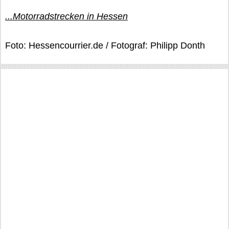
...Motorradstrecken in Hessen
Foto: Hessencourrier.de / Fotograf: Philipp Donth