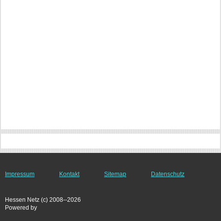
Impressum
Kontakt
Sitemap
Datenschutz
Hessen Netz (c) 2008--2026
Powered by