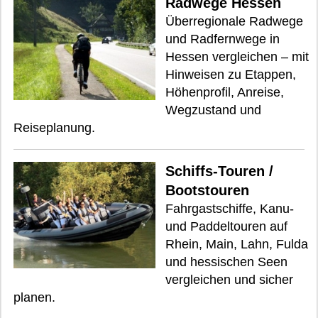
Radwege Hessen
Überregionale Radwege
und Radfernwege in
Hessen vergleichen – mit
Hinweisen zu Etappen,
Höhenprofil, Anreise,
Wegzustand und
Reiseplanung.
Schiffs-Touren /
Bootstouren
Fahrgastschiffe, Kanu-
und Paddeltouren auf
Rhein, Main, Lahn, Fulda
und hessischen Seen
vergleichen und sicher
planen.