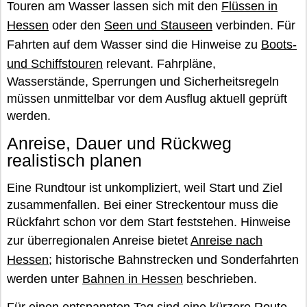
Touren am Wasser lassen sich mit den
Flüssen in
Hessen
oder den
Seen und Stauseen
verbinden. Für
Fahrten auf dem Wasser sind die Hinweise zu
Boots-
und Schiffstouren
relevant. Fahrpläne,
Wasserstände, Sperrungen und Sicherheitsregeln
müssen unmittelbar vor dem Ausflug aktuell geprüft
werden.
Anreise, Dauer und Rückweg
realistisch planen
Eine Rundtour ist unkompliziert, weil Start und Ziel
zusammenfallen. Bei einer Streckentour muss die
Rückfahrt schon vor dem Start feststehen. Hinweise
zur überregionalen Anreise bietet
Anreise nach
Hessen
; historische Bahnstrecken und Sonderfahrten
werden unter
Bahnen in Hessen
beschrieben.
Für einen entspannten Tag sind eine kürzere Route,