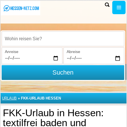
Wohin reisen Sie?
Anreise
Abreise
Suchen
URLAUB
»
FKK-URLAUB HESSEN
FKK-Urlaub in Hessen:
textilfrei baden und