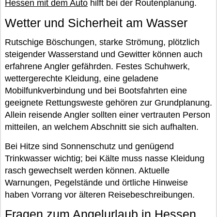
Hessen mit dem Auto
hilft bei der Routenplanung.
Wetter und Sicherheit am Wasser
Rutschige Böschungen, starke Strömung, plötzlich
steigender Wasserstand und Gewitter können auch
erfahrene Angler gefährden. Festes Schuhwerk,
wettergerechte Kleidung, eine geladene
Mobilfunkverbindung und bei Bootsfahrten eine
geeignete Rettungsweste gehören zur Grundplanung.
Allein reisende Angler sollten einer vertrauten Person
mitteilen, an welchem Abschnitt sie sich aufhalten.
Bei Hitze sind Sonnenschutz und genügend
Trinkwasser wichtig; bei Kälte muss nasse Kleidung
rasch gewechselt werden können. Aktuelle
Warnungen, Pegelstände und örtliche Hinweise
haben Vorrang vor älteren Reisebeschreibungen.
Fragen zum Angelurlaub in Hessen