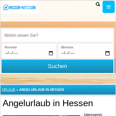
Wohin reisen Sie?
Anreise
Abreise
Suchen
URLAUB
»
ANGELURLAUB IN HESSEN
Angelurlaub in Hessen
Hessens