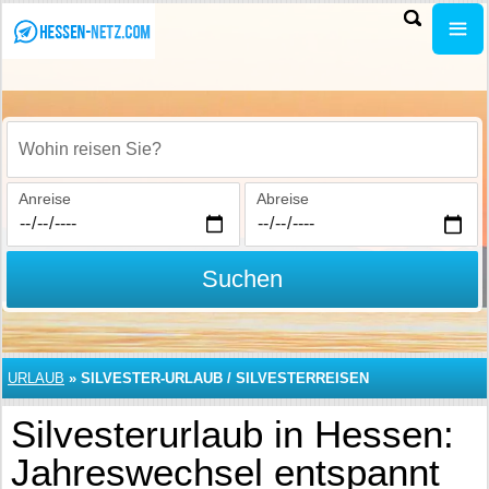
Wohin reisen Sie?
Anreise
Abreise
Suchen
URLAUB
»
SILVESTER-URLAUB / SILVESTERREISEN
Silvesterurlaub in Hessen:
Jahreswechsel entspannt