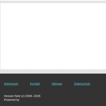
Impressum
Kontakt
Sitemap
Datenschutz
Hessen Netz (c) 2008--2026
Powered by