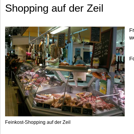
Shopping auf der Zeil
Fr
we
F
Feinkost-Shopping auf der Zeil