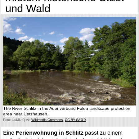
und Wald
The River Schlitz in the Auenverbund Fulda landscape protection
area near Uetzhausen.
Foto: UuMUfQ via
Wikimedia Commons
,
CC BY-SA 3.0
Eine
Ferienwohnung in Schlitz
passt zu einem