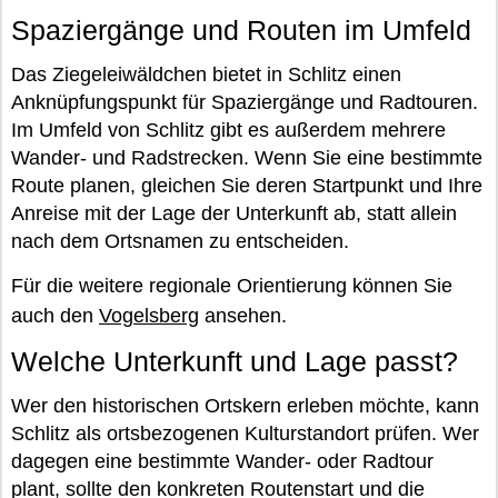
Spaziergänge und Routen im Umfeld
Das Ziegeleiwäldchen bietet in Schlitz einen
Anknüpfungspunkt für Spaziergänge und Radtouren.
Im Umfeld von Schlitz gibt es außerdem mehrere
Wander- und Radstrecken. Wenn Sie eine bestimmte
Route planen, gleichen Sie deren Startpunkt und Ihre
Anreise mit der Lage der Unterkunft ab, statt allein
nach dem Ortsnamen zu entscheiden.
Für die weitere regionale Orientierung können Sie
auch den
Vogelsberg
ansehen.
Welche Unterkunft und Lage passt?
Wer den historischen Ortskern erleben möchte, kann
Schlitz als ortsbezogenen Kulturstandort prüfen. Wer
dagegen eine bestimmte Wander- oder Radtour
plant, sollte den konkreten Routenstart und die