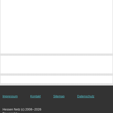
Impressum
Kontakt
Sitemap
Datenschutz
Hessen Netz (c) 2008--2026