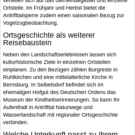
verteilen sich auf das Gemeindegebiet und einzelne
Ortsteile. Im Frühjahr und Herbst bietet die
Antrifttalsperre zudem einen saisonalen Bezug zur
Vogelzugbeobachtung.
Ortsgeschichte als weiterer
Reisebaustein
Neben den Landschaftserlebnissen lassen sich
kulturhistorische Ziele in einzelnen Ortsteilen
einplanen. Zu den Bezügen zählen Burgreste in
Ruhlkirchen und eine mittelalterliche Kirche in
Bernsburg. In Seibelsdorf befindet sich im
ehemaligen Hofgut des Deutschen Ordens das
Museum der Kindheitserinnerungen. So kann Ihr
Aufenthalt in Antrifttal Naturwege und
Wasserlandschaft mit regionaler Ortsgeschichte
verbinden.
Welche Unterkunft passt zu Ihrem