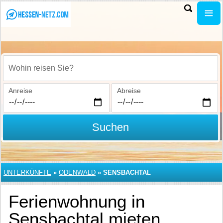
Wohin reisen Sie?
Anreise
Abreise
Suchen
UNTERKÜNFTE
»
ODENWALD
»
SENSBACHTAL
Ferienwohnung in
Sensbachtal mieten