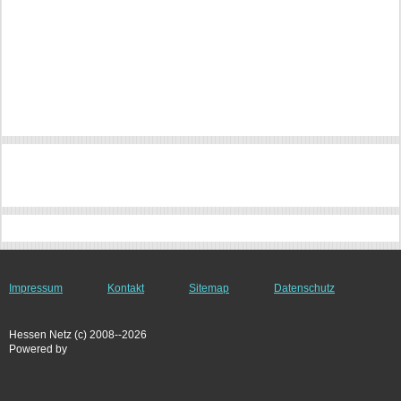
Impressum
Kontakt
Sitemap
Datenschutz
Hessen Netz (c) 2008--2026
Powered by