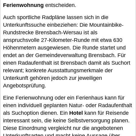
Ferienwohnung
entscheiden.
Auch sportliche Radpläne lassen sich in die
Unterkunftssuche einbeziehen: Die Mountainbike-
Rundstrecke Brensbach-Wersau ist als
anspruchsvolle 27-Kilometer-Runde mit etwa 630
Höhenmetern ausgewiesen. Die Runde startet und
endet an der Gemeindeverwaltung Brensbach. Für
einen Radaufenthalt ist Brensbach damit als Suchort
relevant; konkrete Ausstattungsmerkmale der
Unterkunft gehören jedoch zur jeweiligen
Angebotsprüfung.
Eine Ferienwohnung oder ein Ferienhaus kann für
einen individuell geplanten Natur- oder Radaufenthalt
als Suchoption dienen. Ein
Hotel
kann für Reisende
interessant sein, die keine Selbstversorgung planen.
Diese Einordnung vergleicht nur die angebotenen
Unterkunftsarten und macht keine Aussage über