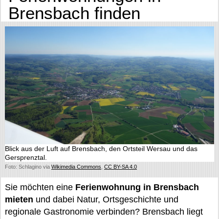
Brensbach finden
Blick aus der Luft auf Brensbach, den Ortsteil Wersau und das
Gersprenztal.
Foto: Schlagino via
Wikimedia Commons
,
CC BY-SA 4.0
Sie möchten eine
Ferienwohnung in Brensbach
mieten
und dabei Natur, Ortsgeschichte und
regionale Gastronomie verbinden? Brensbach liegt