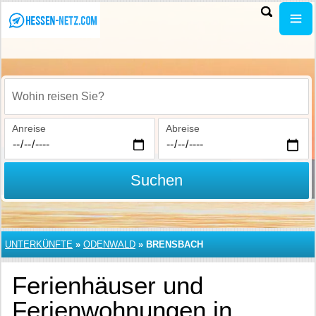
Wohin reisen Sie?
Anreise
Abreise
Suchen
UNTERKÜNFTE
»
ODENWALD
»
BRENSBACH
Ferienhäuser und
Ferienwohnungen in