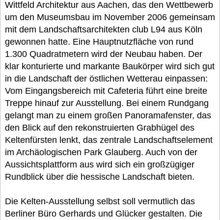
Wittfeld Architektur aus Aachen, das den Wettbewerb
um den Museumsbau im November 2006 gemeinsam
mit dem Landschaftsarchitekten club L94 aus Köln
gewonnen hatte. Eine Hauptnutzfläche von rund
1.300 Quadratmetern wird der Neubau haben. Der
klar konturierte und markante Baukörper wird sich gut
in die Landschaft der östlichen Wetterau einpassen:
Vom Eingangsbereich mit Cafeteria führt eine breite
Treppe hinauf zur Ausstellung. Bei einem Rundgang
gelangt man zu einem großen Panoramafenster, das
den Blick auf den rekonstruierten Grabhügel des
Keltenfürsten lenkt, das zentrale Landschaftselement
im Archäologischen Park Glauberg. Auch von der
Aussichtsplattform aus wird sich ein großzügiger
Rundblick über die hessische Landschaft bieten.
Die Kelten-Ausstellung selbst soll vermutlich das
Berliner Büro Gerhards und Glücker gestalten. Die