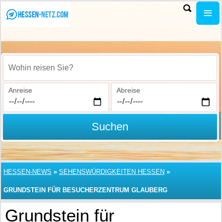
Wohin reisen Sie?
Anreise
Abreise
Suchen
HESSEN-NEWS
»
SEHENSWÜRDIGKEITEN HESSEN
»
GRUNDSTEIN FÜR BESUCHERZENTRUM GLAUBERG
Grundstein für