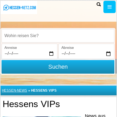
Wohin reisen Sie?
Anreise
Abreise
Suchen
HESSEN-NEWS
»
HESSENS VIPS
Hessens VIPs
News aus