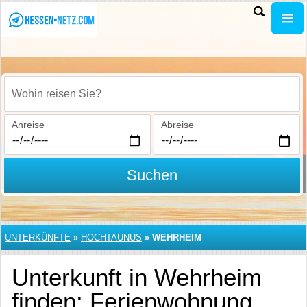
Wohin reisen Sie?
Anreise
Abreise
Suchen
UNTERKÜNFTE
»
HOCHTAUNUS
»
WEHRHEIM
Unterkunft in Wehrheim
finden: Ferienwohnung,