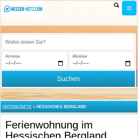
Wohin reisen Sie?
Anreise
Abreise
Suchen
UNTERKÜNFTE
»
HESSISCHES BERGLAND
Ferienwohnung im
Hessischen Bergland