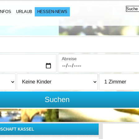
INFOS
URLAUB
HESSEN-NEWS
Abreise
Suchen
SCHAFT KASSEL