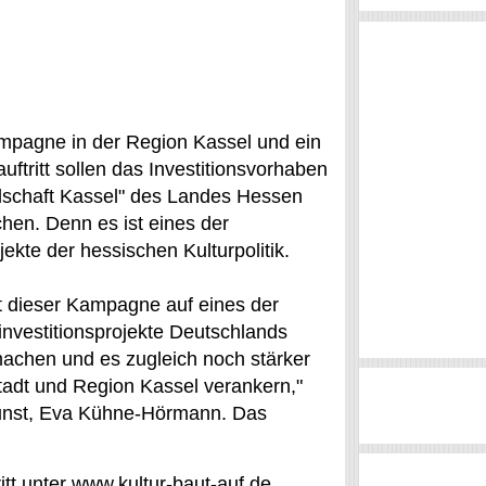
mpagne in der Region Kassel und ein
auftritt sollen das Investitionsvorhaben
schaft Kassel" des Landes Hessen
hen. Denn es ist eines der
ekte der hessischen Kulturpolitik.
it dieser Kampagne auf eines der
investitionsprojekte Deutschlands
chen und es zugleich noch stärker
Stadt und Region Kassel verankern,"
 Kunst, Eva Kühne-Hörmann. Das
tt unter www.kultur-baut-auf.de