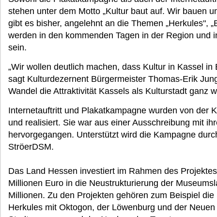
stehen unter dem Motto „Kultur baut auf. Wir bauen u
gibt es bisher, angelehnt an die Themen „Herkules",
werden in den kommenden Tagen in der Region und in
sein.
„Wir wollen deutlich machen, dass Kultur in Kassel i
sagt Kulturdezernent Bürgermeister Thomas-Erik Jung
Wandel die Attraktivität Kassels als Kulturstadt ganz w
Internetauftritt und Plakatkampagne wurden von der 
und realisiert. Sie war aus einer Ausschreibung mit i
hervorgegangen. Unterstützt wird die Kampagne durc
StröerDSM.
Das Land Hessen investiert im Rahmen des Projekte
Millionen Euro in die Neustrukturierung der Museumsl
Millionen. Zu den Projekten gehören zum Beispiel di
Herkules mit Oktogon, der Löwenburg und der Neuen 