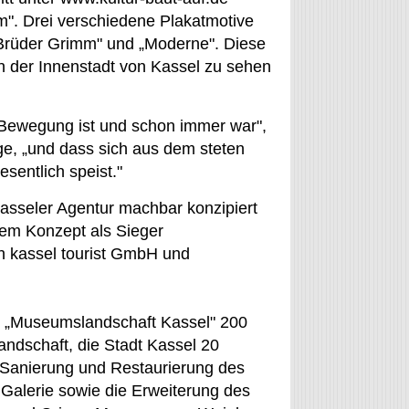
m". Drei verschiedene Plakatmotive
 „Brüder Grimm" und „Moderne". Diese
 der Innenstadt von Kassel zu sehen
n Bewegung ist und schon immer war",
e, „und dass sich aus dem steten
esentlich speist."
Kasseler Agentur machbar konzipiert
hrem Konzept als Sieger
h kassel tourist GmbH und
s „Museumslandschaft Kassel" 200
andschaft, die Stadt Kassel 20
e Sanierung und Restaurierung des
Galerie sowie die Erweiterung des