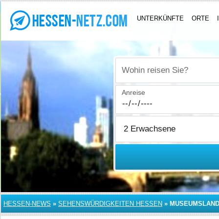
UNTERKÜNFTE
ORTE
Wohin reisen Sie?
Anreise
HESSEN-NEWS
»
SEHENSWÜRDIGKEITEN HESSEN
»
MUSEUMSLAND