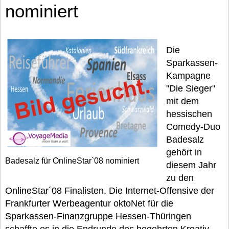
nominiert
Die
Sparkassen-
Kampagne
"Die Sieger"
mit dem
hessischen
Comedy-Duo
Badesalz
gehört in
Badesalz für OnlineStar`08 nominiert
diesem Jahr
zu den
OnlineStar´08 Finalisten. Die Internet-Offensive der
Frankfurter Werbeagentur oktoNet für die
Sparkassen-Finanzgruppe Hessen-Thüringen