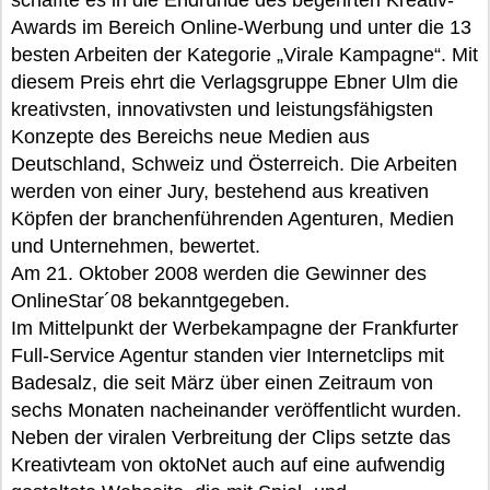
schaffte es in die Endrunde des begehrten Kreativ-
Awards im Bereich Online-Werbung und unter die 13
besten Arbeiten der Kategorie „Virale Kampagne“. Mit
diesem Preis ehrt die Verlagsgruppe Ebner Ulm die
kreativsten, innovativsten und leistungsfähigsten
Konzepte des Bereichs neue Medien aus
Deutschland, Schweiz und Österreich. Die Arbeiten
werden von einer Jury, bestehend aus kreativen
Köpfen der branchenführenden Agenturen, Medien
und Unternehmen, bewertet.
Am 21. Oktober 2008 werden die Gewinner des
OnlineStar´08 bekanntgegeben.
Im Mittelpunkt der Werbekampagne der Frankfurter
Full-Service Agentur standen vier Internetclips mit
Badesalz, die seit März über einen Zeitraum von
sechs Monaten nacheinander veröffentlicht wurden.
Neben der viralen Verbreitung der Clips setzte das
Kreativteam von oktoNet auch auf eine aufwendig