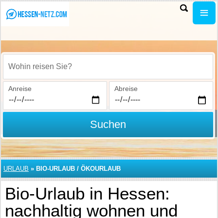
Wohin reisen Sie?
Anreise
Abreise
Suchen
URLAUB
»
BIO-URLAUB / ÖKOURLAUB
Bio-Urlaub in Hessen:
nachhaltig wohnen und