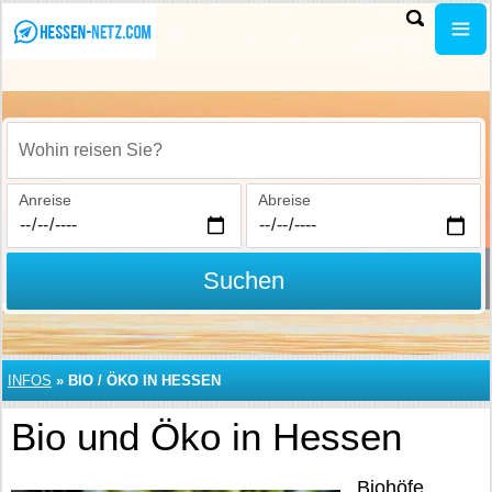
Wohin reisen Sie?
Anreise
Abreise
Suchen
INFOS
»
BIO / ÖKO IN HESSEN
Bio und Öko in Hessen
Biohöfe,