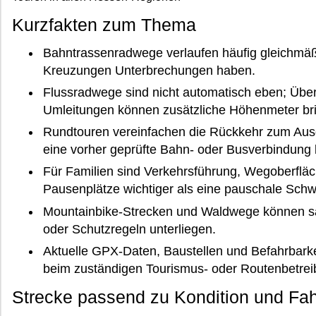
Kurzfakten zum Thema
Bahntrassenradwege verlaufen häufig gleichmäß
Kreuzungen Unterbrechungen haben.
Flussradwege sind nicht automatisch eben; Übe
Umleitungen können zusätzliche Höhenmeter br
Rundtouren vereinfachen die Rückkehr zum Aus
eine vorher geprüfte Bahn- oder Busverbindung 
Für Familien sind Verkehrsführung, Wegoberfläc
Pausenplätze wichtiger als eine pauschale Schw
Mountainbike-Strecken und Waldwege können sa
oder Schutzregeln unterliegen.
Aktuelle GPX-Daten, Baustellen und Befahrbarkei
beim zuständigen Tourismus- oder Routenbetrei
Strecke passend zu Kondition und Fa