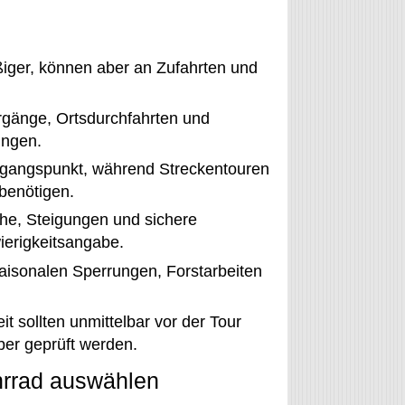
iger, können aber an Zufahrten und
rgänge, Ortsdurchfahrten und
ingen.
gangspunkt, während Streckentouren
benötigen.
he, Steigungen und sichere
ierigkeitsangabe.
isonalen Sperrungen, Forstarbeiten
t sollten unmittelbar vor der Tour
ber geprüft werden.
hrrad auswählen