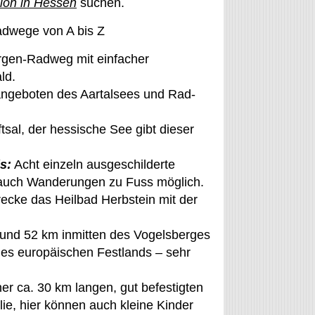
ion in Hessen
suchen.
dwege von A bis Z
rgen-Radweg mit einfacher
ld.
ngeboten des Aartalsees und Rad-
sal, der hessische See gibt dieser
s:
Acht einzeln ausgeschilderte
, auch Wanderungen zu Fuss möglich.
ecke das Heilbad Herbstein mit der
rund 52 km inmitten des Vogelsberges
s europäischen Festlands – sehr
er ca. 30 km langen, gut befestigten
ie, hier können auch kleine Kinder