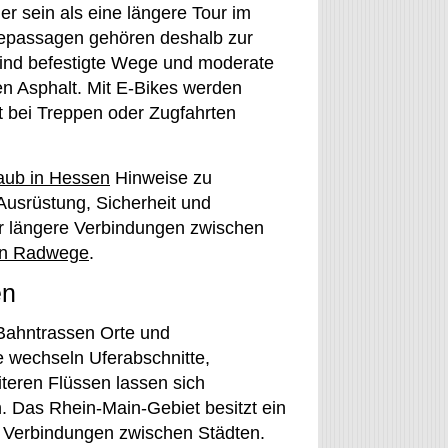
r sein als eine längere Tour im
bepassagen gehören deshalb zur
 sind befestigte Wege und moderate
en Asphalt. Mit E-Bikes werden
 bei Treppen oder Zugfahrten
aub in Hessen
Hinweise zu
usrüstung, Sicherheit und
ür längere Verbindungen zwischen
en Radwege
.
en
Bahntrassen Orte und
wechseln Uferabschnitte,
iteren Flüssen lassen sich
. Das Rhein-Main-Gebiet besitzt ein
 Verbindungen zwischen Städten.