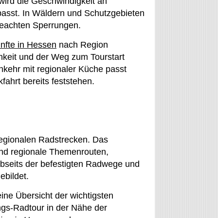
ird die Geschwindigkeit an
passt. In Wäldern und Schutzgebieten
eachten Sperrungen.
nfte in Hessen
nach Region
hkeit und der Weg zum Tourstart
nkehr mit regionaler Küche passt
ahrt bereits feststehen.
egionalen Radstrecken. Das
und regionale Themenrouten,
seits der befestigten Radwege und
bildet.
ine Übersicht der wichtigsten
ngs-Radtour in der Nähe der