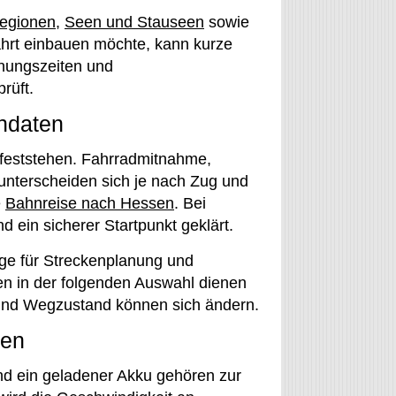
egionen
,
Seen und Stauseen
sowie
ahrt einbauen möchte, kann kurze
nungszeiten und
rüft.
endaten
 feststehen. Fahrradmitnahme,
 unterscheiden sich je nach Zug und
e
Bahnreise nach Hessen
. Bei
 ein sicherer Startpunkt geklärt.
ge für Streckenplanung und
en in der folgenden Auswahl dienen
 und Wegzustand können sich ändern.
ben
nd ein geladener Akku gehören zur