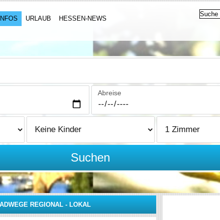
INFOS
URLAUB
HESSEN-NEWS
Abreise
Suchen
ADWEGE REGIONAL - LOKAL