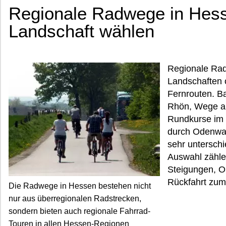
Regionale Radwege in Hess
Landschaft wählen
Regionale Ra
Landschaften o
Fernrouten. B
Rhön, Wege an
Rundkurse im 
durch Odenwal
sehr unterschi
Auswahl zähle
Steigungen, Ob
Rückfahrt zum
Die Radwege in Hessen bestehen nicht
nur aus überregionalen Radstrecken,
sondern bieten auch regionale Fahrrad-
Touren in allen Hessen-Regionen