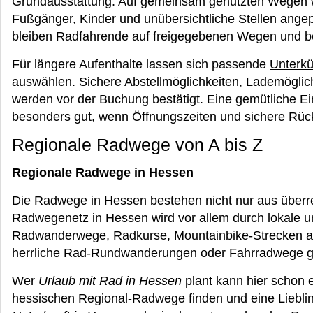
Grundausstattung. Auf gemeinsam genutzten Wegen w
Fußgänger, Kinder und unübersichtliche Stellen ange
bleiben Radfahrende auf freigegebenen Wegen und b
Für längere Aufenthalte lassen sich passende
Unterkü
auswählen. Sichere Abstellmöglichkeiten, Lademöglic
werden vor der Buchung bestätigt. Eine gemütliche Ei
besonders gut, wenn Öffnungszeiten und sichere Rückf
Regionale Radwege von A bis Z
Regionale Radwege in Hessen
Die Radwege in Hessen bestehen nicht nur aus überr
Radwegenetz in Hessen wird vor allem durch lokale 
Radwanderwege, Radkurse, Mountainbike-Strecken ab
herrliche Rad-Rundwanderungen oder Fahrradwege ge
Wer
Urlaub mit Rad in Hessen
plant kann hier schon e
hessischen Regional-Radwege finden und eine Liebli