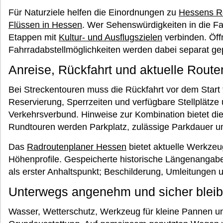
Für Naturziele helfen die Einordnungen zu
Hessens R
Flüssen in Hessen
. Wer Sehenswürdigkeiten in die F
Etappen mit
Kultur- und Ausflugszielen
verbinden. Öff
Fahrradabstellmöglichkeiten werden dabei separat gep
Anreise, Rückfahrt und aktuelle Rout
Bei Streckentouren muss die Rückfahrt vor dem Start
Reservierung, Sperrzeiten und verfügbare Stellplätze
Verkehrsverbund. Hinweise zur Kombination bietet di
Rundtouren werden Parkplatz, zulässige Parkdauer und
Das
Radroutenplaner Hessen
bietet aktuelle Werkzeu
Höhenprofile. Gespeicherte historische Längenangab
als erster Anhaltspunkt; Beschilderung, Umleitungen
Unterwegs angenehm und sicher blei
Wasser, Wetterschutz, Werkzeug für kleine Pannen u