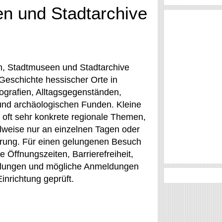
n und Stadtarchive
, Stadtmuseen und Stadtarchive
Geschichte hessischer Orte in
ografien, Alltagsgegenständen,
nd archäologischen Funden. Kleine
 oft sehr konkrete regionale Themen,
ilweise nur an einzelnen Tagen oder
rung. Für einen gelungenen Besuch
e Öffnungszeiten, Barrierefreiheit,
llungen und mögliche Anmeldungen
Einrichtung geprüft.