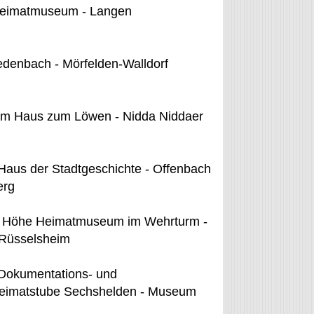
Heimatmuseum - Langen
enbach - Mörfelden-Walldorf
m Haus zum Löwen - Nidda Niddaer
Haus der Stadtgeschichte - Offenbach
erg
r Höhe Heimatmuseum im Wehrturm -
 Rüsselsheim
Dokumentations- und
Heimatstube Sechshelden - Museum