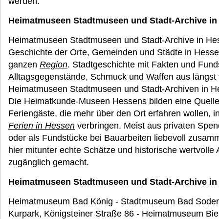
werden.
Heimatmuseen Stadtmuseen und Stadt-Archive in
Heimatmuseen Stadtmuseen und Stadt-Archive in Hesse
Geschichte der Orte, Gemeinden und Städte in Hessen
ganzen
Region
. Stadtgeschichte mit Fakten und Fund
Alltagsgegenstände, Schmuck und Waffen aus längst ve
Heimatmuseen Stadtmuseen und Stadt-Archiven in H
Die Heimatkunde-Museen Hessens bilden eine Quelle 
Feriengäste, die mehr über den Ort erfahren wollen, i
Ferien in Hessen
verbringen. Meist aus privaten Sp
oder als Fundstücke bei Bauarbeiten liebevoll zusam
hier mitunter echte Schätze und historische wertvolle 
zugänglich gemacht.
Heimatmuseen Stadtmuseen und Stadt-Archive in 
Heimatmuseum Bad König - Stadtmuseum Bad Soden
Kurpark, Königsteiner Straße 86 - Heimatmuseum Bie