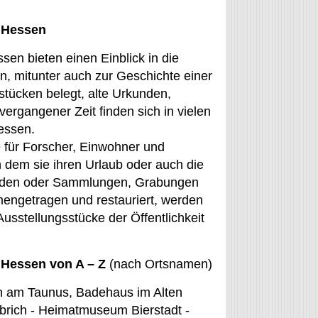
 Hessen
n bieten einen Einblick in die
, mitunter auch zur Geschichte einer
stücken belegt, alte Urkunden,
rgangener Zeit finden sich in vielen
essen.
für Forscher, Einwohner und
n dem sie ihren Urlaub oder auch die
enden oder Sammlungen, Grabungen
mengetragen und restauriert, werden
Ausstellungsstücke der Öffentlichkeit
Hessen von A – Z
(nach Ortsnamen)
 am Taunus, Badehaus im Alten
brich - Heimatmuseum Bierstadt -