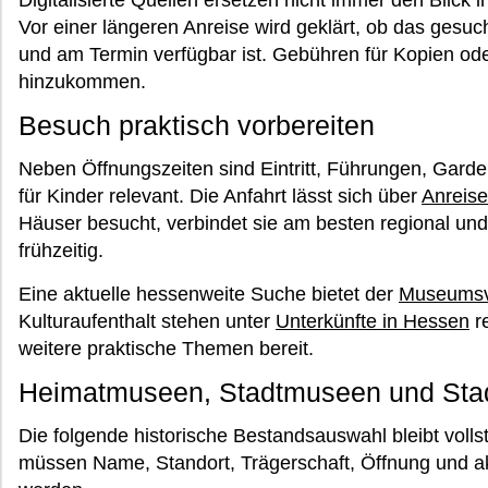
Vor einer längeren Anreise wird geklärt, ob das gesu
und am Termin verfügbar ist. Gebühren für Kopien o
hinzukommen.
Besuch praktisch vorbereiten
Neben Öffnungszeiten sind Eintritt, Führungen, Gard
für Kinder relevant. Die Anfahrt lässt sich über
Anreis
Häuser besucht, verbindet sie am besten regional und 
frühzeitig.
Eine aktuelle hessenweite Suche bietet der
Museumsv
Kulturaufenthalt stehen unter
Unterkünfte in Hessen
re
weitere praktische Themen bereit.
Heimatmuseen, Stadtmuseen und Stadt
Die folgende historische Bestandsauswahl bleibt voll
müssen Name, Standort, Trägerschaft, Öffnung und aktu