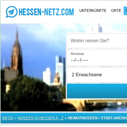
UNTERKÜNFTE
ORTE
Wohin reisen Sie?
Anreise
INFOS
»
MUSEEN IN HESSEN A - Z
»
HEIMATMUSEEN / STADT-ARCHI