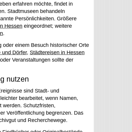
ben erfahren möchte, findet in
en. Stadtmuseen behandeln
ekannte Persönlichkeiten. Größere
in Hessen
eingeordnet; weitere
en
.
g oder einem Besuch historischer Orte
 und Dörfer
,
Städtereisen in Hessen
oder Veranstaltungen sollte der
ng nutzen
reignisse sind Stadt- und
d leichter bearbeitet, wenn Namen,
 werden. Schutzfristen,
er Veröffentlichung begrenzen. Das
Archivgut und Recherchewege.
in Findbücher oder Originalbestände.