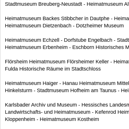
Stadtmuseum Breuberg-Neustadt - Heimatmuseum Al
Heimatmuseum Backes Stibbcher in Dautphe - Heim
Heimatmuseum Dietzenbach - Dotzheimer Museum
Heimatmuseum Echzell - Dorfstube Engelbach - Stad
Heimatmuseum Erbenheim - Eschborn Historisches M
Flörsheim Heimatmuseum Flörsheimer Keller - Heimat
Fulda Historische Räume im Stadtschloss
Heimatmuseum Haiger - Hanau Heimatmuseum Mittel
Hinkelsturm - Stadtmuseum Hofheim am Taunus - H
Karlsbader Archiv und Museum - Hessisches Landes
Landwirtschafts- und Heimatmuseum - Kefenrod He
Kloppenheim - Heimatmuseum Kostheim