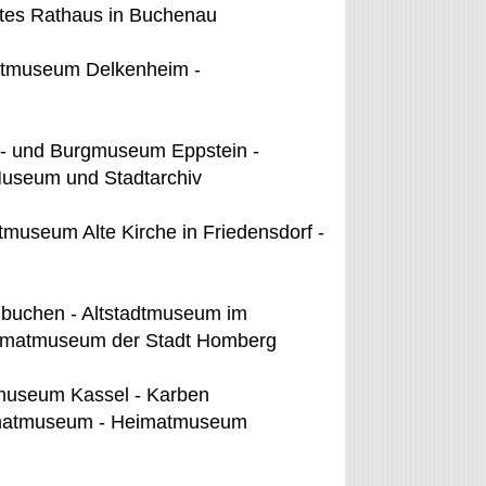
tes Rathaus in Buchenau
atmuseum Delkenheim -
t- und Burgmuseum Eppstein -
useum und Stadtarchiv
museum Alte Kirche in Friedensdorf -
buchen - Altstadtmuseum im
eimatmuseum der Stadt Homberg
museum Kassel - Karben
imatmuseum - Heimatmuseum