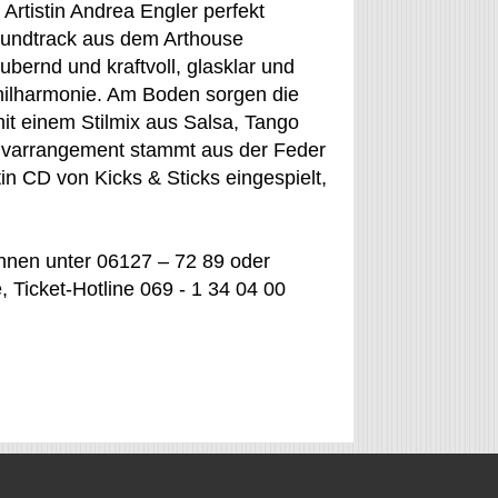
Artistin Andrea Engler perfekt
oundtrack aus dem Arthouse
ubernd und kraftvoll, glasklar und
hilharmonie. Am Boden sorgen die
it einem Stilmix aus Salsa, Tango
sivarrangement stammt aus der Feder
n CD von Kicks & Sticks eingespielt,
önnen unter 06127 – 72 89 oder
, Ticket-Hotline 069 - 1 34 04 00