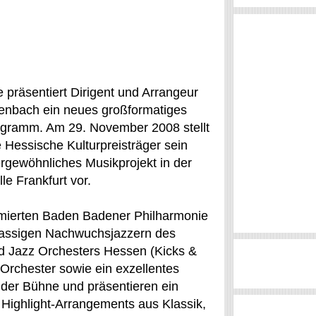
e präsentiert Dirigent und Arrangeur
enbach ein neues großformatiges
gramm. Am 29. November 2008 stellt
e Hessische Kulturpreisträger sein
rgewöhnliches Musikprojekt in der
le Frankfurt vor.
mierten Baden Badener Philharmonie
lassigen Nachwuchsjazzern des
 Jazz Orchesters Hessen (Kicks &
 Orchester sowie ein exzellentes
der Bühne und präsentieren ein
Highlight-Arrangements aus Klassik,