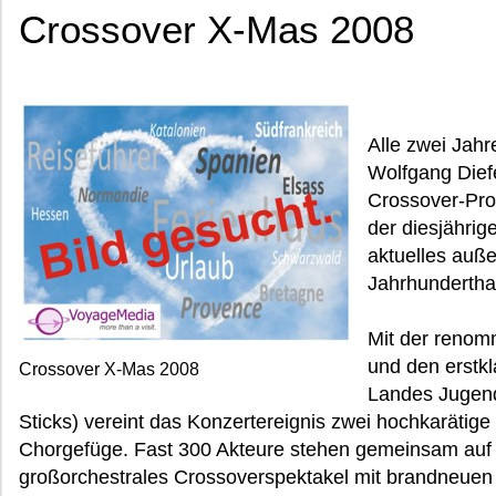
Crossover X-Mas 2008
Alle zwei Jahr
Wolfgang Dief
Crossover-Pro
der diesjährig
aktuelles auße
Jahrhunderthal
Mit der renom
und den erstk
Crossover X-Mas 2008
Landes Jugend
Sticks) vereint das Konzertereignis zwei hochkarätige
Chorgefüge. Fast 300 Akteure stehen gemeinsam auf 
großorchestrales Crossoverspektakel mit brandneuen 