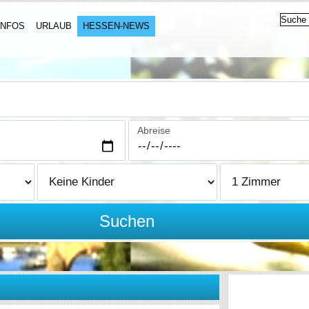
INFOS
URLAUB
HESSEN-NEWS
Abreise
Suchen