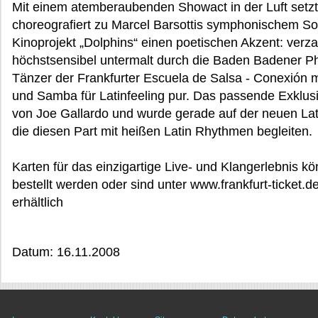
Mit einem atemberaubenden Showact in der Luft setzt 
choreografiert zu Marcel Barsottis symphonischem S
Kinoprojekt „Dolphins“ einen poetischen Akzent: verza
höchstsensibel untermalt durch die Baden Badener P
Tänzer der Frankfurter Escuela de Salsa - Conexión m
und Samba für Latinfeeling pur. Das passende Exklu
von Joe Gallardo und wurde gerade auf der neuen Lati
die diesen Part mit heißen Latin Rhythmen begleiten.
Karten für das einzigartige Live- und Klangerlebnis k
bestellt werden oder sind unter www.frankfurt-ticket.de
erhältlich
Datum: 16.11.2008