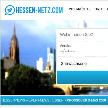
UNTERKÜNFTE
ORTE
Wohin reisen Sie?
Anreise
HESSEN-NEWS
»
EVENT-NEWS HESSEN
»
CROSSOVER X-MAS 2008