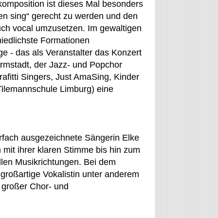
komposition ist dieses Mal besonders
dren sing“ gerecht zu werden und den
uch vocal umzusetzen. Im gewaltigen
iedlichste Formationen
- das als Veranstalter das Konzert
armstadt, der Jazz- und Popchor
afitti Singers, Just AmaSing, Kinder
Tilemannschule Limburg) eine
rfach ausgezeichnete Sängerin Elke
 mit ihrer klaren Stimme bis hin zum
allen Musikrichtungen. Bei dem
roßartige Vokalistin unter anderem
 großer Chor- und