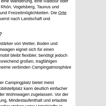
n eine Wanderung, eine Radtour oder
 Rhön, Vogelsberg, Taunus und
und Freizeitmöglichkeiten. Die
Orte
zuerst nach Landschaft und
?
r stärker von Wetter, Boden und
wagen eignet sich für einen
il bleibt flexibler, benötigt jedoch
sreichend großen, tragfähigen
ilheime verbinden Campingatmosphäre
her Campingplatz bietet meist
ilstellplatz kann deutlich einfacher
e oder Wohnwagen zugelassen. Vor der
ung, Mindestaufenthalt und erlaubte