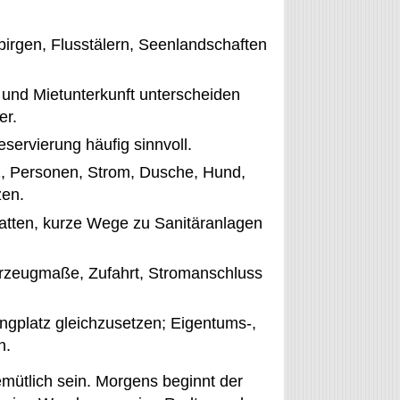
birgen, Flusstälern, Seenlandschaften
tz und Mietunterkunft unterscheiden
er.
eservierung häufig sinnvoll.
z, Personen, Strom, Dusche, Hund,
zen.
hatten, kurze Wege zu Sanitäranlagen
eugmaße, Zufahrt, Stromanschluss
ngplatz gleichzusetzen; Eigentums-,
n.
mütlich sein. Morgens beginnt der