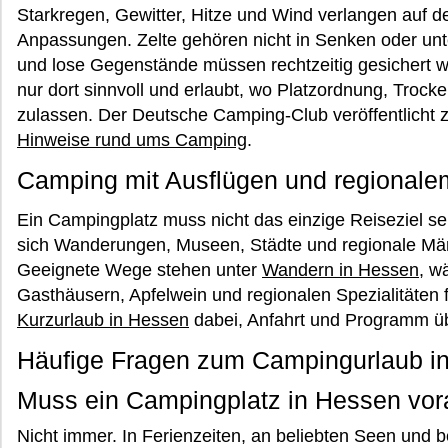
Starkregen, Gewitter, Hitze und Wind verlangen auf 
Anpassungen. Zelte gehören nicht in Senken oder unt
und lose Gegenstände müssen rechtzeitig gesichert w
nur dort sinnvoll und erlaubt, wo Platzordnung, Trock
zulassen. Der Deutsche Camping-Club veröffentlicht 
Hinweise rund ums Camping
.
Camping mit Ausflügen und regional
Ein Campingplatz muss nicht das einzige Reiseziel se
sich Wanderungen, Museen, Städte und regionale Mär
Geeignete Wege stehen unter
Wandern in Hessen
, w
Gasthäusern, Apfelwein und regionalen Spezialitäten fü
Kurzurlaub in Hessen
dabei, Anfahrt und Programm üb
Häufige Fragen zum Campingurlaub i
Muss ein Campingplatz in Hessen vo
Nicht immer. In Ferienzeiten, an beliebten Seen und 