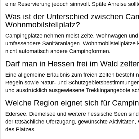
eine Reservierung jedoch sinnvoll. Späte Anreise sol
Was ist der Unterschied zwischen Ca
Wohnmobilstellplatz?
Campingplätze nehmen meist Zelte, Wohnwagen und 
umfassendere Sanitäranlagen. Wohnmobilstellplätze 
nicht automatisch andere Campingformen.
Darf man in Hessen frei im Wald zelte
Eine allgemeine Erlaubnis zum freien Zelten besteht
Regeln sowie Natur- und Schutzgebietsbestimmungen 
und ausdrücklich ausgewiesene Trekkingangebote scha
Welche Region eignet sich für Camp
Edersee, Diemelsee und weitere hessische Seen sind
der tatsächliche Uferzugang, gewünschte Aktivitäten,
des Platzes.