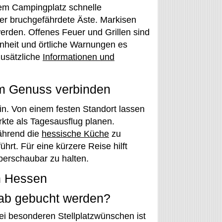
dem Campingplatz schnelle
er bruchgefährdete Äste. Markisen
erden. Offenes Feuer und Grillen sind
enheit und örtliche Warnungen es
zusätzliche
Informationen und
em Genuss verbinden
in. Von einem festen Standort lassen
kte als Tagesausflug planen.
ährend die
hessische Küche
zu
hrt. Für eine kürzere Reise hilft
erschaubar zu halten.
n Hessen
rab gebucht werden?
bei besonderen Stellplatzwünschen ist