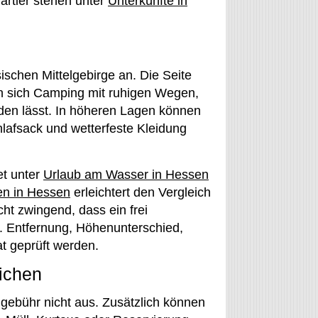
artier stehen unter
Unterkünfte in
ischen Mittelgebirge an. Die Seite
en sich Camping mit ruhigen Wegen,
den lässt. In höheren Lagen können
afsack und wetterfeste Kleidung
et unter
Urlaub am Wasser in Hessen
n in Hessen
erleichtert den Vergleich
ht zwingend, dass ein frei
t. Entfernung, Höhenunterschied,
at geprüft werden.
ichen
ndgebühr nicht aus. Zusätzlich können