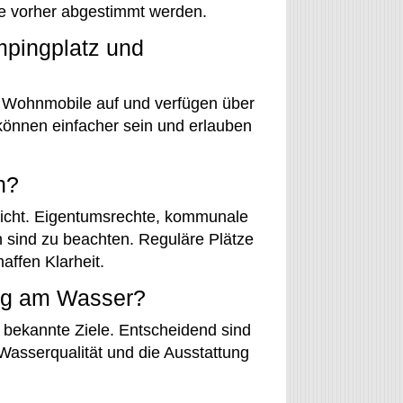
lte vorher abgestimmt werden.
mpingplatz und
Wohnmobile auf und verfügen über
können einfacher sein und erlauben
n?
 nicht. Eigentumsrechte, kommunale
sind zu beachten. Reguläre Plätze
ffen Klarheit.
ing am Wasser?
 bekannte Ziele. Entscheidend sind
 Wasserqualität und die Ausstattung