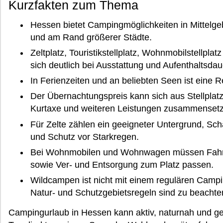
Kurzfakten zum Thema
Hessen bietet Campingmöglichkeiten in Mittelge
und am Rand größerer Städte.
Zeltplatz, Touristikstellplatz, Wohnmobilstellpla
sich deutlich bei Ausstattung und Aufenthaltsdau
In Ferienzeiten und an beliebten Seen ist eine R
Der Übernachtungspreis kann sich aus Stellplat
Kurtaxe und weiteren Leistungen zusammenset
Für Zelte zählen ein geeigneter Untergrund, Sc
und Schutz vor Starkregen.
Bei Wohnmobilen und Wohnwagen müssen Fahrz
sowie Ver- und Entsorgung zum Platz passen.
Wildcampen ist nicht mit einem regulären Campi
Natur- und Schutzgebietsregeln sind zu beachte
Campingurlaub in Hessen kann aktiv, naturnah und ge