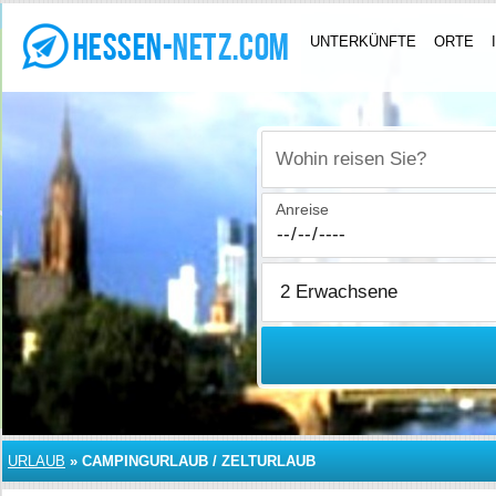
UNTERKÜNFTE
ORTE
Wohin reisen Sie?
Anreise
URLAUB
»
CAMPINGURLAUB / ZELTURLAUB